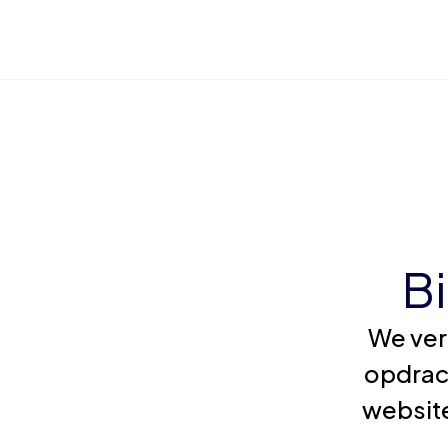
B
We ver
opdrac
website