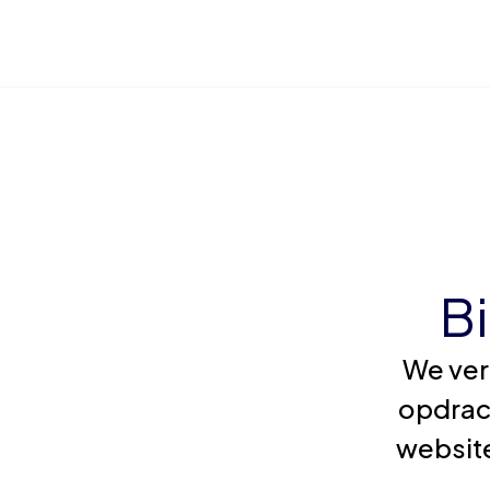
B
We ver
opdrac
website