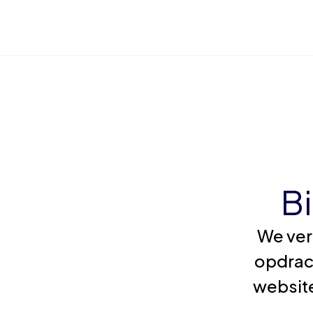
B
We ver
opdrac
website