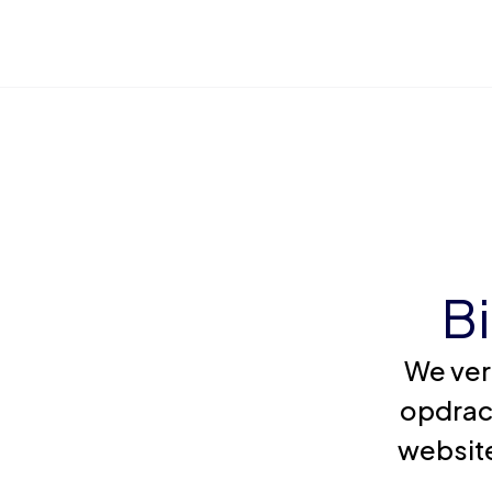
B
We ver
opdrac
website