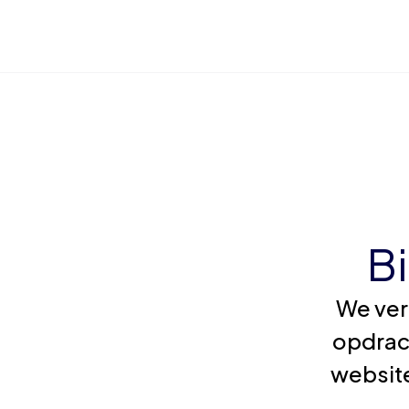
B
We ver
opdrac
website