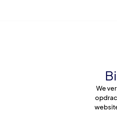
B
We ver
opdrac
website