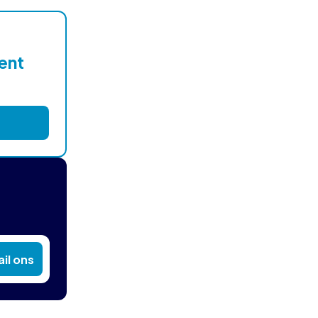
lent
il ons