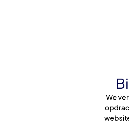
B
We ver
opdrac
website