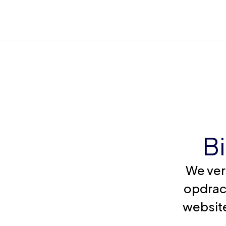
B
We ver
opdrac
website